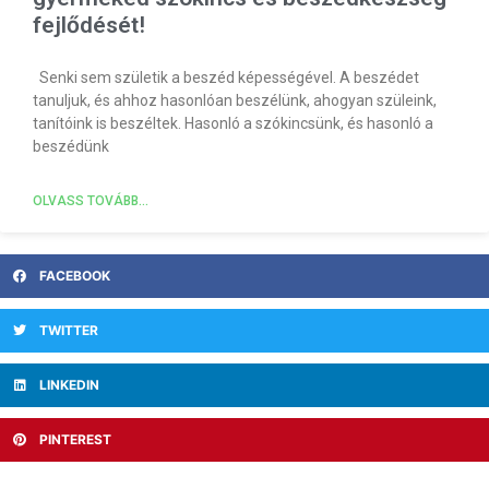
fejlődését!
Senki sem születik a beszéd képességével. A beszédet
tanuljuk, és ahhoz hasonlóan beszélünk, ahogyan szüleink,
tanítóink is beszéltek. Hasonló a szókincsünk, és hasonló a
beszédünk
OLVASS TOVÁBB...
FACEBOOK
TWITTER
LINKEDIN
PINTEREST